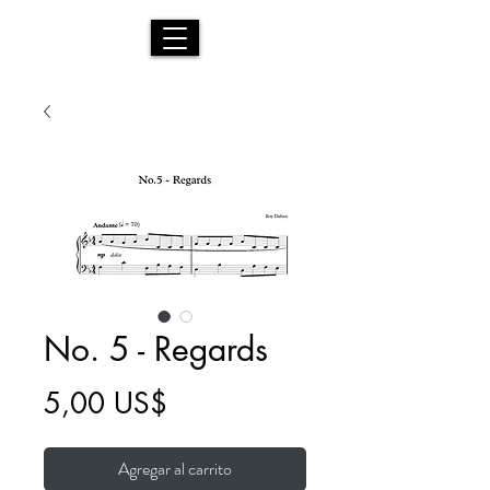
No. 5 - Regards
Precio
5,00 US$
Agregar al carrito