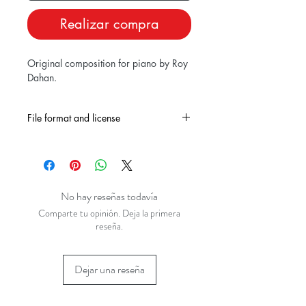
Realizar compra
Original composition for piano by Roy
Dahan.
File format and license
Downloadable as PDF. For inividual
and private use only.
No hay reseñas todavía
Comparte tu opinión. Deja la primera
reseña.
Dejar una reseña