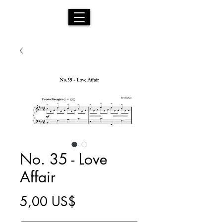
No. 35 - Love
Affair
Precio
5,00 US$