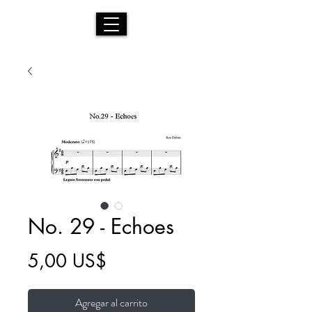
No. 29 - Echoes
Precio
5,00 US$
Agregar al carrito